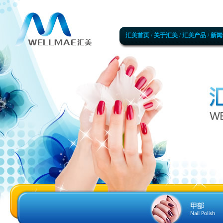
汇美首页
/
关于汇美
/
汇美产品
/
新闻