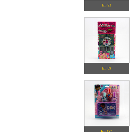
hm-93
hm-89
hm-127