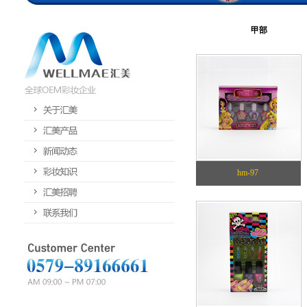
甲部
hm-97